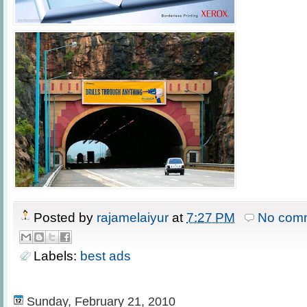
Posted by
rajamelaiyur
at
7:27 PM
No com
Labels:
best ads
Sunday, February 21, 2010