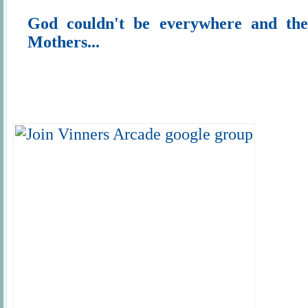
God couldn't be everywhere and th
Mothers...