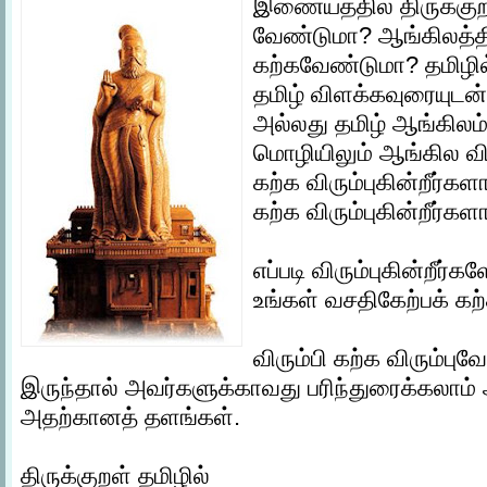
இணையத்தில் திருக்குற
வேண்டுமா? ஆங்கிலத்த
கற்கவேண்டுமா? தமிழி
தமிழ் விளக்கவுரையுடன
அல்லது தமிழ் ஆங்கிலம
மொழியிலும் ஆங்கில வ
கற்க விரும்புகின்றீர்க
கற்க விரும்புகின்றீர்கள
எப்படி விரும்புகின்றீர்
உங்கள் வசதிகேற்பக் கற
விரும்பி கற்க விரும்புவ
இருந்தால் அவர்களுக்காவது பரிந்துரைக்கலா
அதற்கானத் தளங்கள்.
திருக்குறள் தமிழில்