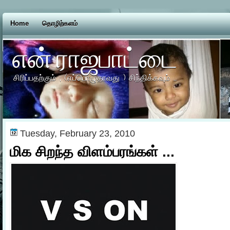
Home
தொழிற்களம்
என் ராஜபாட்டை
சிரிப்பதற்கும் , (எப்பொழுதாவது ) சிந்திக்கவும் ...
Tuesday, February 23, 2010
மிக சிறந்த விளம்பரங்கள் ...