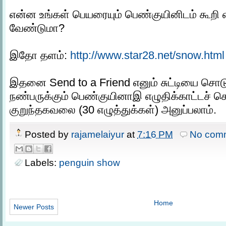
என்ன உங்கள் பெயரையும் பெண்குயினிடம் கூறி எழ
வேண்டுமா?
இதோ தளம்:
http://www.star28.net/snow.html
இதனை Send to a Friend எனும் சுட்டியை சொடு
நண்பருக்கும் பெண்குயினாஇ எழுதிக்காட்டச் ச
குறுந்தகவலை (30 எழுத்துக்கள்) அனுப்பலாம்.
Posted by
rajamelaiyur
at
7:16 PM
No com
Labels:
penguin show
Home
Newer Posts