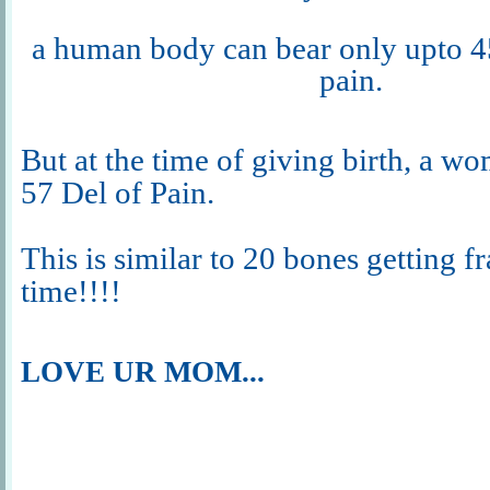
a human body can bear only upto 45
pain.
But at the time of giving birth, a w
57 Del of Pain.
This is similar to 20 bones getting fr
time!!!!
LOVE UR MOM...