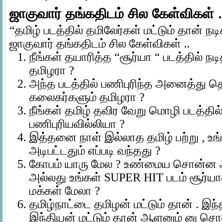
ஜாகுவார் தங்கதிடம் சில கேள்விகள் .
“
தமிழ் படத்தில் தமிலேர்கள் மட்டும் தான் நடிக
ஜாகுவார் தங்கதிடம் சில கேள்விகள் ..
நீங்கள் தயாரித்த
“
சூர்யா
“
படத்தில் ந
தமிழரா ?
அந்த படத்தில் பணிபுரிந்த அனைத்து தொ
கலைகர்களும் தமிழரா ?
நீங்கள் தமிழ் தவிர வேறு மொழி படத்தில
பணிபுரியவில்லியா ?
இத்தனை நாள் இல்லாத தமிழ் பற்று , உங்
அடிபட்டதும் எப்படி வந்தது ?
கோபம் யாரு மேல ? உண்மைய சொன்ன அ
அல்லது உங்கள் SUPER HIT படம் சூர்யா
மக்கள் மேலா ?
தமிழ்நாட்டை தமிழன் மட்டும் தான் . இ
இந்தியன் மட்டும் தான் ஆளனும் னு சொ