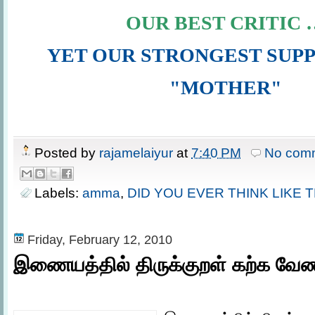
OUR BEST CRITIC 
YET OUR STRONGEST SU
"MOTHER"
Posted by
rajamelaiyur
at
7:40 PM
No com
Labels:
amma
,
DID YOU EVER THINK LIKE T
Friday, February 12, 2010
இணையத்தில் திருக்குறள் கற்க வே